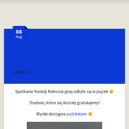
08
Aug
Kategoria:
News
Spotkanie Komisji Rekrutacyjnej odbyło się w piątek
Osobom, które się dostały gratulujemy!
Wyniki dostępne
pod linkiem